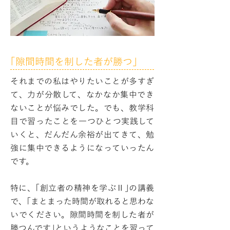
｢隙間時間を制した者が勝つ｣
それまでの私はやりたいことが多すぎ
て、力が分散して、なかなか集中でき
ないことが悩みでした。でも、教学科
目で習ったことを一つひとつ実践して
いくと、だんだん余裕が出てきて、勉
強に集中できるようになっていったん
です。
特に、｢創立者の精神を学ぶⅡ｣の講義
で、｢まとまった時間が取れると思わな
いでください。隙間時間を制した者が
勝つんです｣というようなことを習って