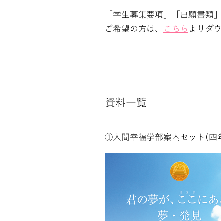
「学生募集要項」「出願書類
ご希望の方は、
こちら
よりダ
資料一覧
①人間幸福学部案内セット(四