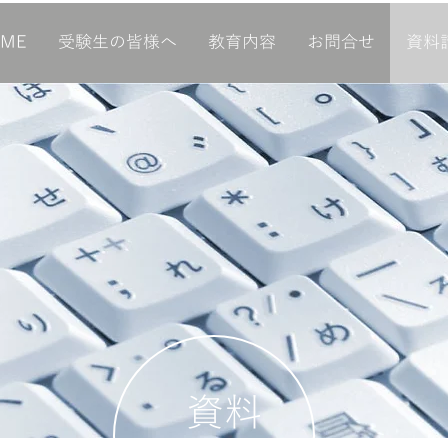
OME
受験生の皆様へ
教育内容
お問合せ
資料
資料