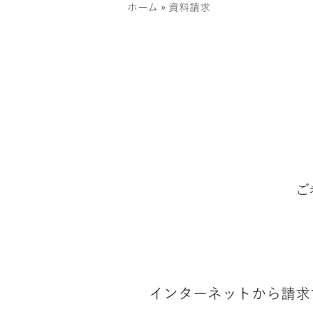
»
ホーム
資料請求
ご
インターネットから請求