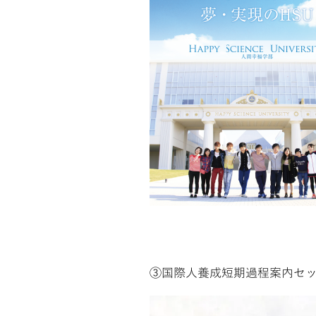
③国際人養成短期過程案内セッ