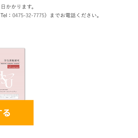
７日かかります。
el：
0475-32-77​75
）までお電話ください。