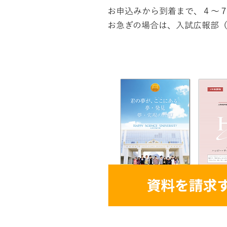
お申込みから到着まで、４～
​お急ぎの場合は、入試広報部（T