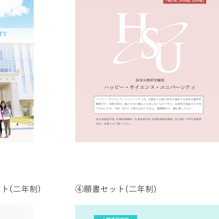
ト(二年制)
④願書セット(二年制)