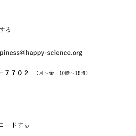
する
iness@happy-science.org
－７７０２
（月～金 10時～18時）
ロードする