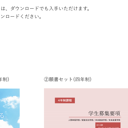
」は、ダウンロードでも入手いただけます。
ウンロードください。
年制)
②願書セット(四年制)