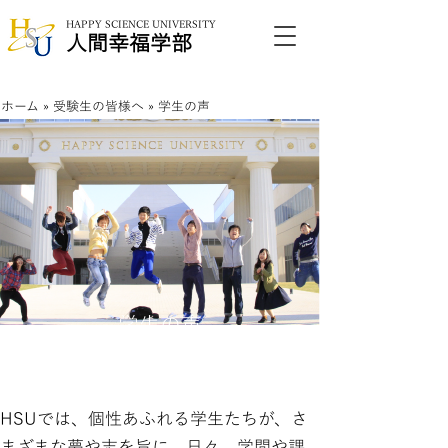
HAPPY SCIENCE UNIVERSITY
​人間幸福学部
ホーム
»
受験生の皆様へ
» 学生の声
学生の声
HSUでは、個性あふれる学生たちが、
さ
まざまな夢や志を旨に、日々、学問や課