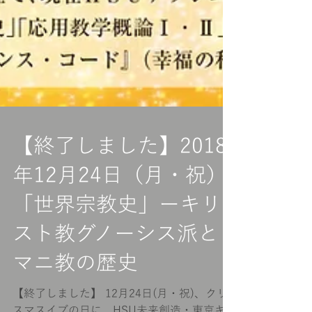
【終了しました】2018
年12月24日（月・祝）
「世界宗教史」ーキリ
スト教グノーシス派と
マニ教の歴史